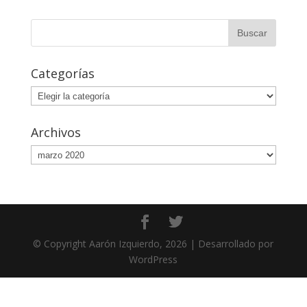
Categorías
Categorías
Archivos
Archivos
© Copyright Aarón Izquierdo, 2026 | Desarrollado por
WordPress