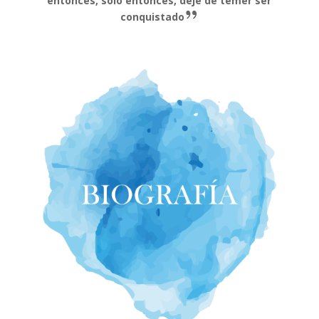
entonces, solo entonces, dejé de temer ser
conquistado