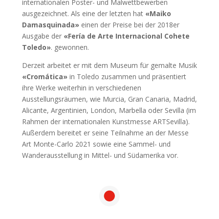
internationalen Poster- und Malwettbewerben
ausgezeichnet. Als eine der letzten hat
«Maiko
Damasquinada»
einen der Preise bei der 2018er
Ausgabe der
«Fería de Arte Internacional Cohete
Toledo»
. gewonnen.
Derzeit arbeitet er mit dem Museum für gemalte Musik
«Cromática»
in Toledo zusammen und präsentiert
ihre Werke weiterhin in verschiedenen
Ausstellungsräumen, wie Murcia, Gran Canaria, Madrid,
Alicante, Argentinien, London, Marbella oder Sevilla (im
Rahmen der internationalen Kunstmesse ARTSevilla).
Außerdem bereitet er seine Teilnahme an der Messe
Art Monte-Carlo 2021 sowie eine Sammel- und
Wanderausstellung in Mittel- und Südamerika vor.