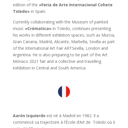
edition of the
«Feria de Arte Internacional Cohete
Toledo»
in Spain.
Currently collaborating with the Museum of painted
music
«Crómatica»
in Toledo, continues presenting
his works in different exhibition spaces, such as Murcia,
Gran Canaria, Madrid, Alicante, Marbella, Sevilla as part
of the International Art Fair ARTSevilla, London and
Argentina. He is also preparing to be part of the Art
Mónaco 2021 fair and a collective and travelling
exhibition in Central and South America.
Aarón Izquierdo
est né à Madrid en 1982. Il a
commencé sa trajectoire à l’École d’Art de Toledo où il