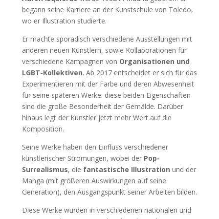
begann seine Karriere an der Kunstschule von Toledo,
wo er Illustration studierte.
Er machte sporadisch verschiedene Ausstellungen mit
anderen neuen Künstlern, sowie Kollaborationen für
verschiedene Kampagnen von
Organisationen und
LGBT-Kollektiven
. Ab 2017 entscheidet er sich für das
Experimentieren mit der Farbe und deren Abwesenheit
für seine späteren Werke: diese beiden Eigenschaften
sind die große Besonderheit der Gemälde. Darüber
hinaus legt der Kunstler jetzt mehr Wert auf die
Komposition.
Seine Werke haben den Einfluss verschiedener
künstlerischer Strömungen, wobei der
Pop-
Surrealismus
, die
fantastische Illustration
und der
Manga (mit größeren Auswirkungen auf seine
Generation), den Ausgangspunkt seiner Arbeiten bilden.
Diese Werke wurden in verschiedenen nationalen und