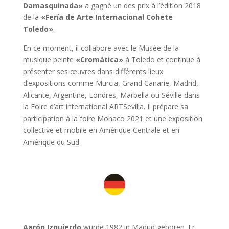
Damasquinada»
a gagné un des prix à l’édition 2018
de la
«Fería de Arte Internacional Cohete
Toledo»
.
En ce moment, il collabore avec le Musée de la
musique peinte
«Cromática»
à Toledo et continue à
présenter ses œuvres dans différents lieux
d’expositions comme Murcia, Grand Canarie, Madrid,
Alicante, Argentine, Londres, Marbella ou Séville dans
la Foire d’art international ARTSevilla. Il prépare sa
participation à la foire Monaco 2021 et une exposition
collective et mobile en Amérique Centrale et en
Amérique du Sud.
Aarón Izquierdo
wurde 1982 in Madrid geboren. Er