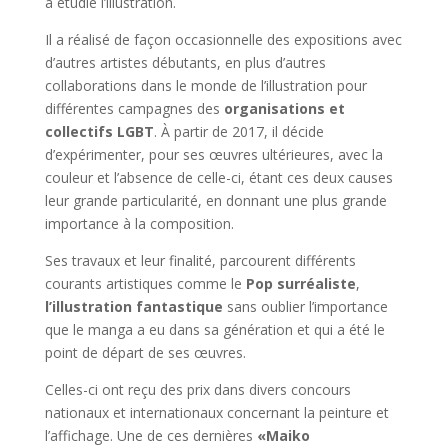
a étudié l’illustration.
Il a réalisé de façon occasionnelle des expositions avec
d’autres artistes débutants, en plus d’autres
collaborations dans le monde de l’illustration pour
différentes campagnes des
organisations et
collectifs LGBT
. À partir de 2017, il décide
d’expérimenter, pour ses œuvres ultérieures, avec la
couleur et l’absence de celle-ci, étant ces deux causes
leur grande particularité, en donnant une plus grande
importance à la composition.
Ses travaux et leur finalité, parcourent différents
courants artistiques comme le
Pop surréaliste
,
l’illustration fantastique
sans oublier l’importance
que le manga a eu dans sa génération et qui a été le
point de départ de ses œuvres.
Celles-ci ont reçu des prix dans divers concours
nationaux et internationaux concernant la peinture et
l’affichage. Une de ces dernières
«Maiko