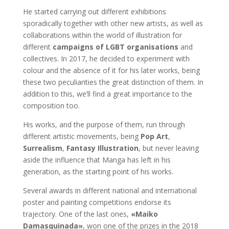
He started carrying out different exhibitions
sporadically together with other new artists, as well as
collaborations within the world of illustration for
different
campaigns of LGBT organisations
and
collectives. In 2017, he decided to experiment with
colour and the absence of it for his later works, being
these two peculiarities the great distinction of them. In
addition to this, we’ll find a great importance to the
composition too.
His works, and the purpose of them, run through
different artistic movements, being
Pop Art
,
Surrealism
,
Fantasy Illustration
, but never leaving
aside the influence that Manga has left in his
generation, as the starting point of his works.
Several awards in different national and international
poster and painting competitions endorse its
trajectory. One of the last ones,
«Maiko
Damasquinada»
, won one of the prizes in the 2018