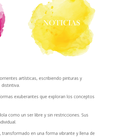
rrientes artísticas, escribiendo pinturas y
distintiva.
a formas exuberantes que exploran los conceptos
ola como un ser libre y sin restricciones. Sus
dividual.
or, transformado en una forma vibrante y llena de