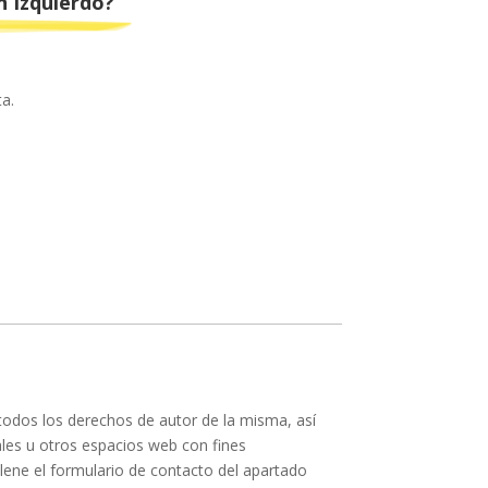
n Izquierdo?
a.
todos los derechos de autor de la misma, así
les u otros espacios web con fines
llene el formulario de contacto del apartado