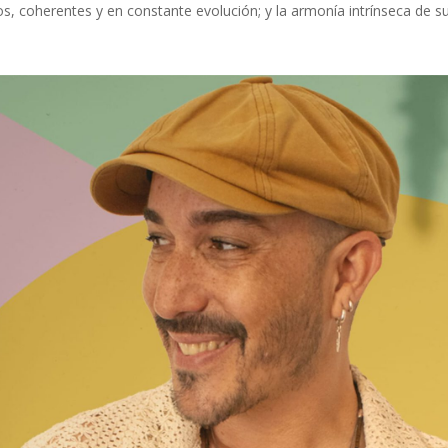
os, coherentes y en constante evolución; y la armonía intrínseca de 