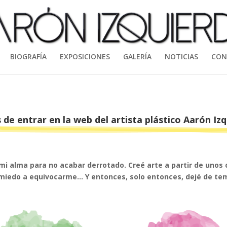
BIOGRAFÍA
EXPOSICIONES
GALERÍA
NOTICIAS
CON
 de entrar en la web del artista plástico Aarón Izq
mi alma para no acabar derrotado. Creé arte a partir de unos c
 miedo a equivocarme… Y entonces, solo entonces, dejé de te