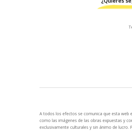
¿Quieres se
T
A todos los efectos se comunica que esta web es
como las imágenes de las obras expuestas y con
exclusivamente culturales y sin ánimo de lucro. 