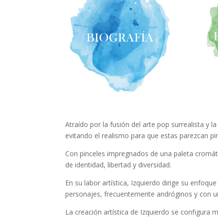
Atraído por la fusión del arte pop surrealista y 
evitando el realismo para que estas parezcan pin
Con pinceles impregnados de una paleta cromáti
de identidad, libertad y diversidad.
En su labor artística, Izquierdo dirige su enfoqu
personajes, frecuentemente andróginos y con un t
La creación artística de Izquierdo se configura 