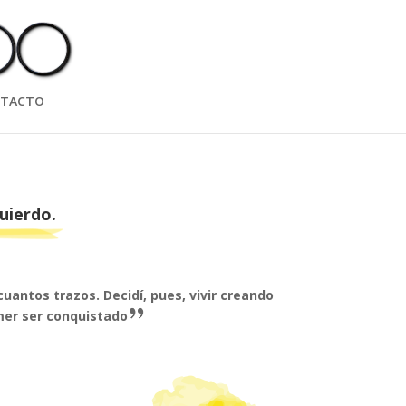
TACTO
uierdo.
uantos trazos. Decidí, pues, vivir creando
mer ser conquistado