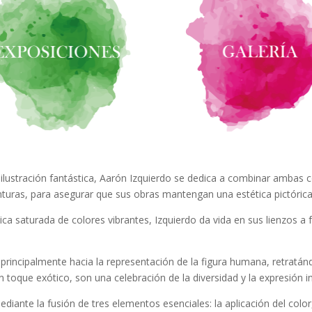
la ilustración fantástica, Aarón Izquierdo se dedica a combinar ambas co
turas, para asegurar que sus obras mantengan una estética pictórica 
ca saturada de colores vibrantes, Izquierdo da vida en sus lienzos 
e principalmente hacia la representación de la figura humana, retratánd
oque exótico, son una celebración de la diversidad y la expresión in
mediante la fusión de tres elementos esenciales: la aplicación del col