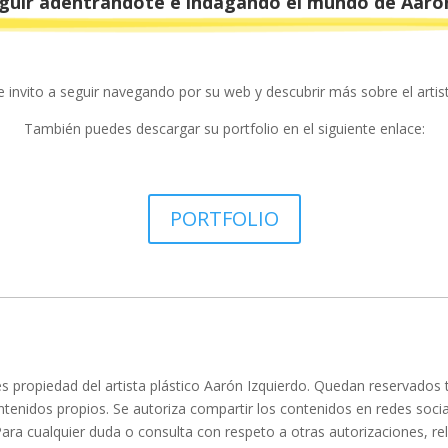
guir adentrándote e indagando el mundo de Aaró
e invito a seguir navegando por su web y descubrir más sobre el artist
También puedes descargar su portfolio en el siguiente enlace:
PORTFOLIO
 propiedad del artista plástico Aarón Izquierdo. Quedan reservados 
tenidos propios. Se autoriza compartir los contenidos en redes socia
Para cualquier duda o consulta con respeto a otras autorizaciones, re