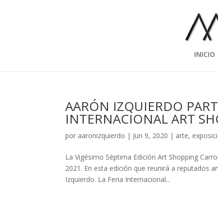
INICIO
AARÓN IZQUIERDO PARTI
INTERNACIONAL ART SHO
por
aaronizquierdo
|
Jun 9, 2020
|
arte
,
exposic
La Vigésimo Séptima Edición Art Shopping Carrous
2021. En esta edición que reunirá a reputados a
Izquierdo. La Feria Internacional...