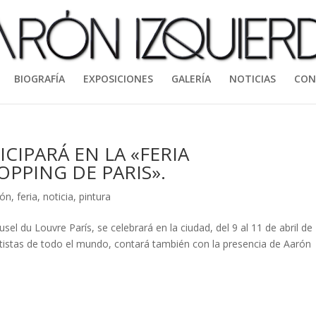
BIOGRAFÍA
EXPOSICIONES
GALERÍA
NOTICIAS
CON
CIPARÁ EN LA «FERIA
PPING DE PARIS».
ión
,
feria
,
noticia
,
pintura
el du Louvre París, se celebrará en la ciudad, del 9 al 11 de abril de
rtistas de todo el mundo, contará también con la presencia de Aarón