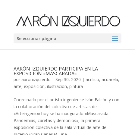
Seleccionar página
AARÓN IZQUIERDO PARTICIPA EN LA
EXPOSICIÓN «MASCARADA».
por
aaronizquierdo
|
Sep 30, 2020
|
acrílico
,
acuarela
,
arte
,
exposición
,
ilustración
,
pintura
Coordinada por el artista ingeniense Iván Falcón y con
la colaboración del colectivo de artistas de
«Arteingenio» hoy se ha inaugurado «Mascarada.
Pandemias, caretas y demonios», la primera
exposición colectiva de la sala virtual de arte de
Ingenio (Gran Canaria), una...