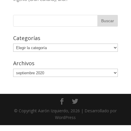
Categorías
Categorías
Archivos
Archivos
© Copyright Aarón Izquierdo, 2026 | Desarrollado por
WordPress