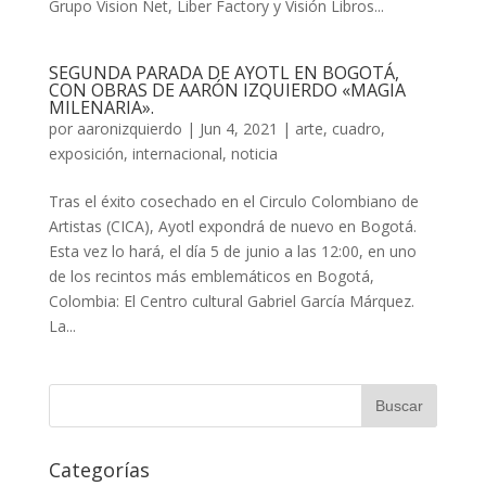
Grupo Vision Net, Liber Factory y Visión Libros...
SEGUNDA PARADA DE AYOTL EN BOGOTÁ,
CON OBRAS DE AARÓN IZQUIERDO «MAGIA
MILENARIA».
por
aaronizquierdo
|
Jun 4, 2021
|
arte
,
cuadro
,
exposición
,
internacional
,
noticia
Tras el éxito cosechado en el Circulo Colombiano de
Artistas (CICA), Ayotl expondrá de nuevo en Bogotá.
Esta vez lo hará, el día 5 de junio a las 12:00, en uno
de los recintos más emblemáticos en Bogotá,
Colombia: El Centro cultural Gabriel García Márquez.
La...
Categorías