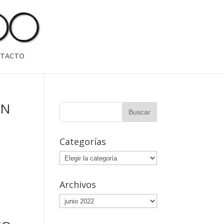
TACTO
ON
Categorías
Categorías
Archivos
Archivos