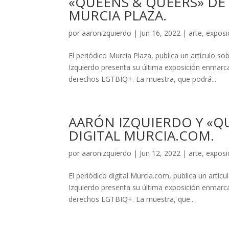
«QUEENS & QUEERS» DE
MURCIA PLAZA.
por
aaronizquierdo
|
Jun 16, 2022
|
arte
,
exposi
El periódico Murcia Plaza, publica un artículo 
Izquierdo presenta su última exposición enmarcad
derechos LGTBIQ+. La muestra, que podrá...
AARÓN IZQUIERDO Y «Q
DIGITAL MURCIA.COM.
por
aaronizquierdo
|
Jun 12, 2022
|
arte
,
exposi
El periódico digital Murcia.com, publica un artí
Izquierdo presenta su última exposición enmarcad
derechos LGTBIQ+. La muestra, que...