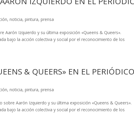
 AARÓN IZQUIERDO EN EL PERIÓDI
ción
,
noticia
,
pintura
,
prensa
sobre Aarón Izquierdo y su última exposición «Queens & Queers».
a bajo la acción colectiva y social por el reconocimiento de los
UEENS & QUEERS» EN EL PERIÓDIC
ción
,
noticia
,
pintura
,
prensa
culo sobre Aarón Izquierdo y su última exposición «Queens & Queers».
a bajo la acción colectiva y social por el reconocimiento de los