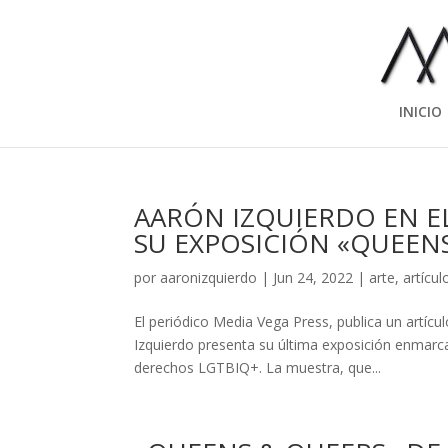
INICIO
AARÓN IZQUIERDO EN E
SU EXPOSICIÓN «QUEENS
por
aaronizquierdo
|
Jun 24, 2022
|
arte
,
artícul
El periódico Media Vega Press, publica un artíc
Izquierdo presenta su última exposición enmarcad
derechos LGTBIQ+. La muestra, que...