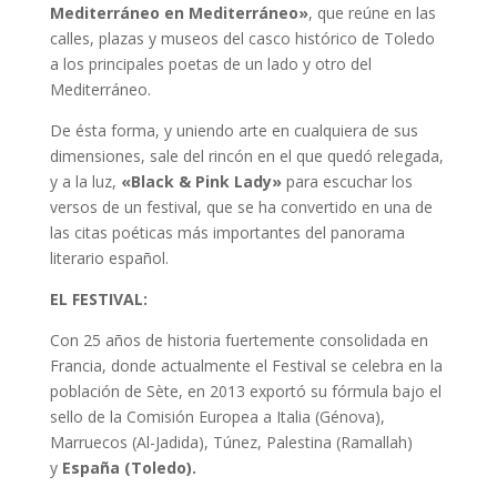
Mediterráneo en Mediterráneo»
, que reúne en las
calles, plazas y museos del casco histórico de Toledo
a los principales poetas de un lado y otro del
Mediterráneo.
De ésta forma, y uniendo arte en cualquiera de sus
dimensiones, sale del rincón en el que quedó relegada,
y a la luz,
«
Black & Pink Lady»
para escuchar los
versos de un festival, que se ha convertido en una de
las citas poéticas más importantes del panorama
literario español.
EL FESTIVAL:
Con 25 años de historia fuertemente consolidada en
Francia, donde actualmente el Festival se celebra en la
población de Sète, en 2013 exportó su fórmula bajo el
sello de la Comisión Europea a Italia (Génova),
Marruecos (Al-Jadida), Túnez, Palestina (Ramallah)
y
España (Toledo).