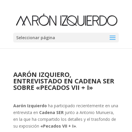
Seleccionar página
AARÓN IZQUIERO,
ENTREVISTADO EN CADENA SER
SOBRE
«PECADOS VII + I»
Aarón Izquierdo
ha participado recientemente en una
entrevista en
Cadena SER
junto a Antonio Munuera,
en la que ha compartido los detalles y el trasfondo de
su exposición
«Pecados VII + I»
.