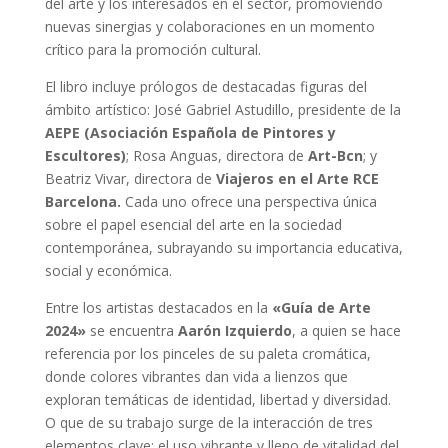
del arte y los interesados en el sector, promoviendo
nuevas sinergias y colaboraciones en un momento
crítico para la promoción cultural.
El libro incluye prólogos de destacadas figuras del
ámbito artístico: José Gabriel Astudillo, presidente de la
AEPE (Asociación Española de Pintores y
Escultores)
; Rosa Anguas, directora de
Art-Bcn
; y
Beatriz Vivar, directora de
Viajeros en el Arte RCE
Barcelona.
Cada uno ofrece una perspectiva única
sobre el papel esencial del arte en la sociedad
contemporánea, subrayando su importancia educativa,
social y económica.
Entre los artistas destacados en la
«Guía de Arte
2024»
se encuentra
Aarón Izquierdo
, a quien se hace
referencia por los pinceles de su paleta cromática,
donde colores vibrantes dan vida a lienzos que
exploran temáticas de identidad, libertad y diversidad.
O que de su trabajo surge de la interacción de tres
elementos clave: el uso vibrante y lleno de vitalidad del