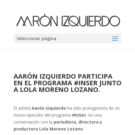
Seleccionar página
AARÓN IZQUIERDO PARTICIPA
EN EL PROGRAMA #INSER JUNTO
A LOLA MORENO LOZANO.
El artista
Aarón Izquierdo
ha sido protagonista de un
nuevo episodio del programa
#InSer
, en una
conversación con la
periodista, directora y
productora Lola Moreno Lozano
.