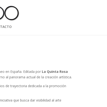
TACTO
neo en España. Editada por
La Quinta Rosa
orno al panorama actual de la creación artística.
ños de trayectoria dedicada a la promoción
ciativa que busca dar visibilidad al arte