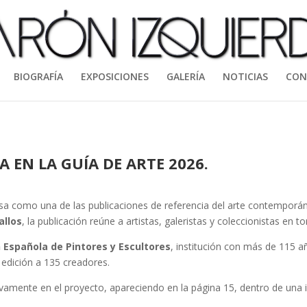
BIOGRAFÍA
EXPOSICIONES
GALERÍA
NOTICIAS
CON
 EN LA GUÍA DE ARTE 2026.
sa como una de las publicaciones de referencia del arte contemporá
allos
, la publicación reúne a artistas, galeristas y coleccionistas en t
 Española de Pintores y Escultores
, institución con más de 115 a
a edición a 135 creadores.
vamente en el proyecto, apareciendo en la página 15, dentro de una ini