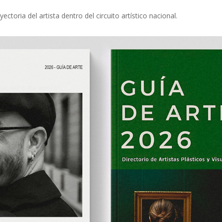
ectoria del artista dentro del circuito artístico nacional.