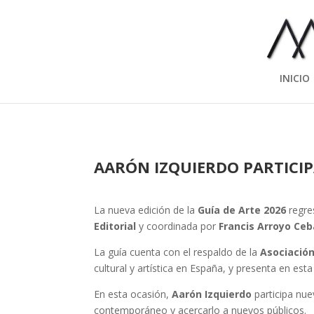
INICIO
AARÓN IZQUIERDO PARTICIPA
La nueva edición de la
Guía de Arte 2026
regre
Editorial
y coordinada por
Francis Arroyo Ceb
La guía cuenta con el respaldo de la
Asociación
cultural y artística en España, y presenta en est
En esta ocasión,
Aarón Izquierdo
participa nue
contemporáneo y acercarlo a nuevos públicos.