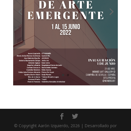
© Copyright Aarón Izquierdo, 2026 | Desarrollado por