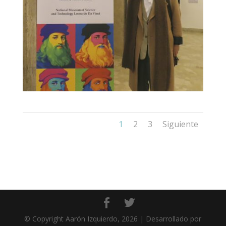
1
2
3
Siguiente
© Copyright Aarón Izquierdo, 2026 | Desarrollado por