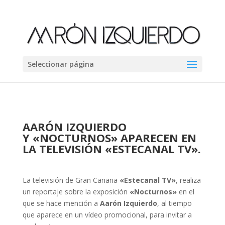
Seleccionar página
AARÓN IZQUIERDO
Y
«
NOCTURNOS
» APARECEN EN
LA TELEVISIÓN
«ESTECANAL TV
»
.
La televisión de Gran Canaria
«Estecanal TV»
, realiza
un reportaje sobre la exposición
«
Nocturnos»
en el
que se hace mención a
Aarón Izquierdo
, al tiempo
que aparece en un vídeo promocional, para invitar a