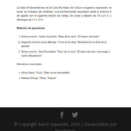
© Copyright Aarón Izquierdo, 2026 | Desarrollado por
WordPress