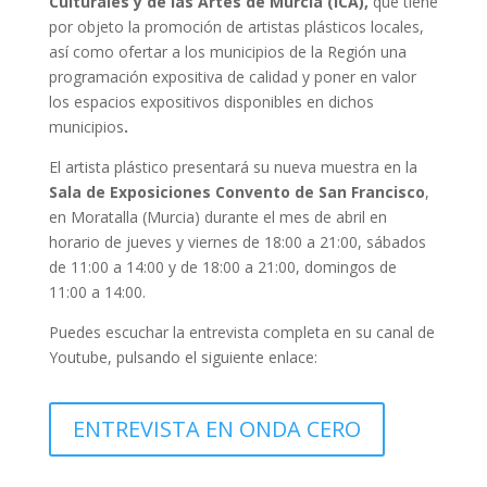
Culturales y de las Artes de Murcia (ICA),
que tiene
por objeto la promoción de artistas plásticos locales,
así como ofertar a los municipios de la Región una
programación expositiva de calidad y poner en valor
los espacios expositivos disponibles en dichos
municipios
.
El artista plástico presentará su nueva muestra en la
Sala de Exposiciones Convento de San Francisco
,
en Moratalla (Murcia) durante el mes de abril en
horario de jueves y viernes de 18:00 a 21:00, sábados
de 11:00 a 14:00 y de 18:00 a 21:00, domingos de
11:00 a 14:00.
Puedes escuchar la entrevista completa en su canal de
Youtube, pulsando el siguiente enlace:
ENTREVISTA EN ONDA CERO