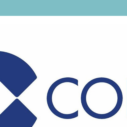
audio