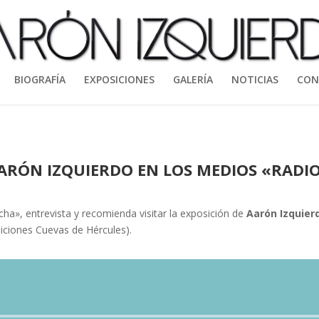
BIOGRAFÍA
EXPOSICIONES
GALERÍA
NOTICIAS
CON
ARÓN IZQUIERDO EN LOS MEDIOS «RADIO
ha», entrevista y recomienda visitar la exposición de
Aarón Izquier
iciones Cuevas de Hércules).
Reproductor
de