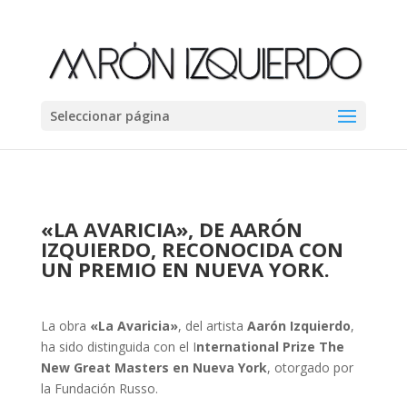
Seleccionar página
«LA AVARICIA», DE AARÓN
IZQUIERDO, RECONOCIDA CON
UN PREMIO EN NUEVA YORK.
La obra
«La Avaricia»
, del artista
Aarón Izquierdo
,
ha sido distinguida con el I
nternational Prize The
New Great Masters en Nueva York
, otorgado por
la Fundación Russo.