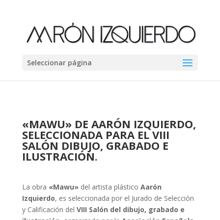
Seleccionar página
«MAWU» DE AARÓN IZQUIERDO,
SELECCIONADA PARA EL VIII
SALÓN DIBUJO, GRABADO E
ILUSTRACIÓN.
La obra
«Mawu»
del artista plástico
Aarón
Izquierdo
, es seleccionada por el Jurado de Selección
y Calificación del
VIII Salón del dibujo, grabado e