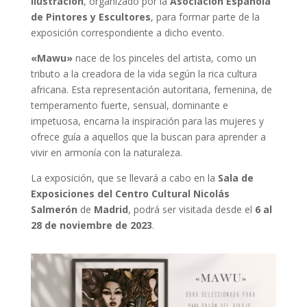
ilustración
, organizado por la
Asociación Española
de Pintores y Escultores
, para formar parte de la
exposición correspondiente a dicho evento.
«Mawu»
nace de los pinceles del artista, como un
tributo a la creadora de la vida según la rica cultura
africana. Esta representación autoritaria, femenina, de
temperamento fuerte, sensual, dominante e
impetuosa, encarna la inspiración para las mujeres y
ofrece guía a aquellos que la buscan para aprender a
vivir en armonía con la naturaleza.
La exposición, que se llevará a cabo en la
Sala de
Exposiciones del Centro Cultural Nicolás
Salmerón
de
Madrid
, podrá ser visitada desde el
6 al
28 de noviembre de 2023
.