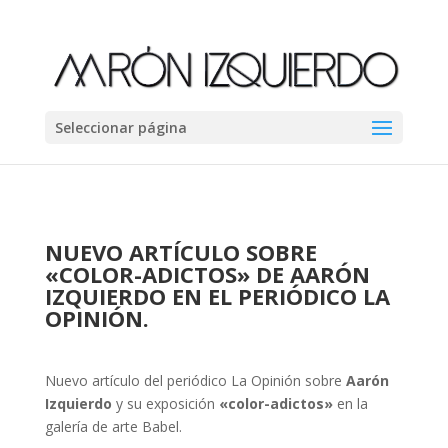
Seleccionar página
NUEVO ARTÍCULO SOBRE
«COLOR-ADICTOS» DE AARÓN
IZQUIERDO EN EL PERIÓDICO LA
OPINIÓN.
Nuevo artículo del periódico La Opinión sobre
Aarón
Izquierdo
y su exposición
«color-adictos»
en la
galería de arte Babel.