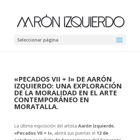
Seleccionar página
«PECADOS VII + I» DE AARÓN
IZQUIERDO: UNA EXPLORACIÓN
DE LA MORALIDAD EN EL ARTE
CONTEMPORÁNEO EN
MORATALLA.
La última exposición del artista
Aarón Izquierdo
,
«Pecados VII + I»
, abrirá sus puertas el
12 de