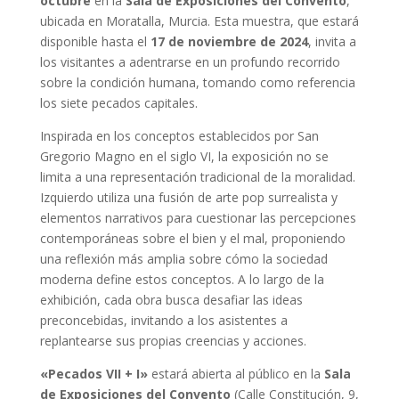
octubre
en la
Sala de Exposiciones del Convento
,
ubicada en Moratalla, Murcia. Esta muestra, que estará
disponible hasta el
17 de noviembre de 2024
, invita a
los visitantes a adentrarse en un profundo recorrido
sobre la condición humana, tomando como referencia
los siete pecados capitales.
Inspirada en los conceptos establecidos por San
Gregorio Magno en el siglo VI, la exposición no se
limita a una representación tradicional de la moralidad.
Izquierdo utiliza una fusión de arte pop surrealista y
elementos narrativos para cuestionar las percepciones
contemporáneas sobre el bien y el mal, proponiendo
una reflexión más amplia sobre cómo la sociedad
moderna define estos conceptos. A lo largo de la
exhibición, cada obra busca desafiar las ideas
preconcebidas, invitando a los asistentes a
replantearse sus propias creencias y acciones.
«Pecados VII + I»
estará abierta al público en la
Sala
de Exposiciones del Convento
(Calle Constitución, 9,