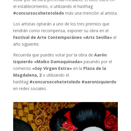
el establecimiento, o utilizando el hasthag
#concursocohetetoledo
más una mención al artista.
Los artistas optarán a uno de los tres premios que
tendrán como recompensa, exponer su obra en el
Festival de Arte Contemporáneo «Arts Sevilla»
el
año siguiente.
Recuerda que puedes votar por la obra de
Aarón
Izquierdo «Maiko Damaquinada»
pasando por el
comercio
«
Soy Virgen Extra»
en la
Plaza de la
Magdalena, 2
o utilizando el
hashtag
#concursocohetetoledo #aaronizquierdo
en redes sociales.