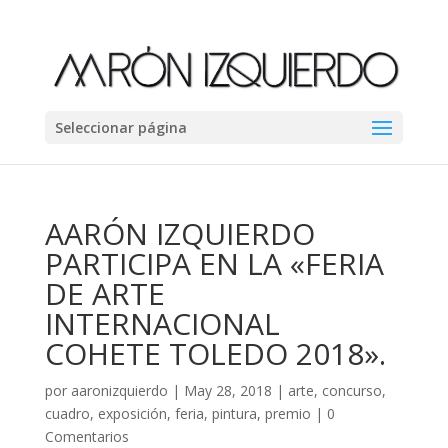
Seleccionar página
AARÓN IZQUIERDO
PARTICIPA EN LA «FERIA
DE ARTE
INTERNACIONAL
COHETE TOLEDO 2018».
por
aaronizquierdo
|
May 28, 2018
|
arte
,
concurso
,
cuadro
,
exposición
,
feria
,
pintura
,
premio
|
0
Comentarios