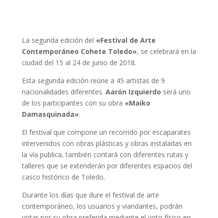
La segunda edición del
«
Festival de Arte
Contemporáneo Cohete Toledo»
, se celebrará en la
ciudad del 15 al 24 de junio de 2018.
Esta segunda edición reúne a 45 artistas de 9
nacionalidades diferentes.
Aarón Izquierdo
será uno
de los participantes con su obra
«Maiko
Damasquinada»
.
El festival que compone un recorrido por escaparates
intervenidos con obras plásticas y obras instaladas en
la vía publica, también contará con diferentes rutas y
talleres que se extenderán por diferentes espacios del
casco histórico de Toledo.
Durante los días que dure el festival de arte
contemporáneo, los usuarios y viandantes, podrán
votar por su obra preferida mediante el voto físico en