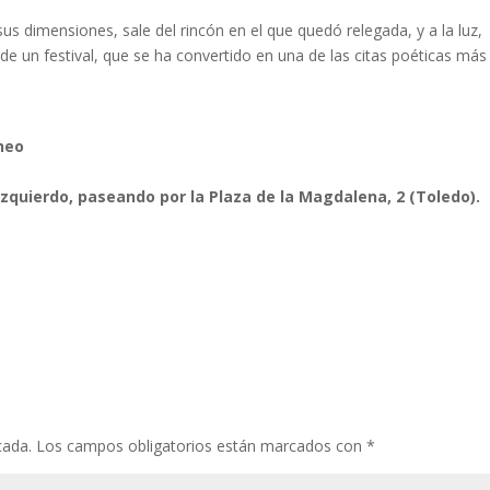
us dimensiones, sale del rincón en el que quedó relegada, y a la luz,
de un festival, que se ha convertido en una de las citas poéticas más
neo
Izquierdo
, paseando por la Plaza de la Magdalena, 2 (Toledo).
cada.
Los campos obligatorios están marcados con
*