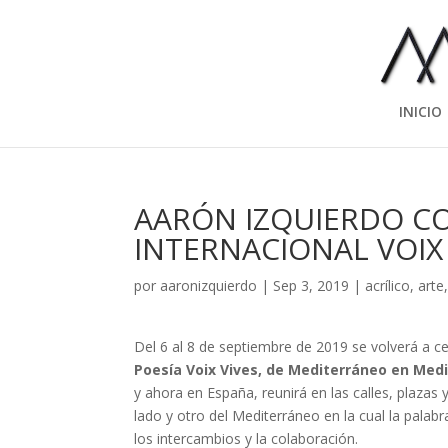
INICIO
AARÓN IZQUIERDO CO
INTERNACIONAL VOIX 
por
aaronizquierdo
|
Sep 3, 2019
|
acrílico
,
arte
Del 6 al 8 de septiembre de 2019 se volverá a c
Poesía Voix Vives, de Mediterráneo en Med
y ahora en España, reunirá en las calles, plazas
lado y otro del Mediterráneo en la cual la palabr
los intercambios y la colaboración.