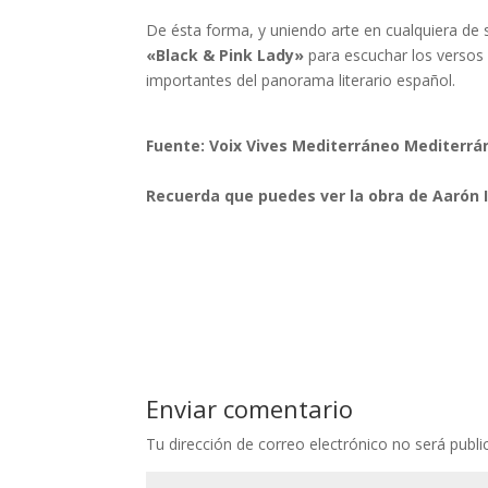
De ésta forma, y uniendo arte en cualquiera de s
«
Black & Pink Lady»
para escuchar los versos 
importantes del panorama literario español.
Fuente: Voix Vives Mediterráneo Mediterrá
Recuerda que puedes ver la obra de
Aarón 
Enviar comentario
Tu dirección de correo electrónico no será publi