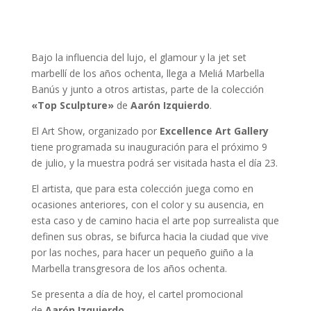
Bajo la influencia del lujo, el glamour y la jet set
marbellí de los años ochenta, llega a Meliá Marbella
Banús y junto a otros artistas, parte de la colección
«Top Sculpture»
de
Aarón Izquierdo
.
El Art Show, organizado por
Excellence Art Gallery
tiene programada su inauguración para el próximo 9
de julio, y la muestra podrá ser visitada hasta el día 23.
El artista, que para esta colección juega como en
ocasiones anteriores, con el color y su ausencia, en
esta caso y de camino hacia el arte pop surrealista que
definen sus obras, se bifurca hacia la ciudad que vive
por las noches, para hacer un pequeño guiño a la
Marbella transgresora de los años ochenta.
Se presenta a día de hoy, el cartel promocional
de
Aarón Izquierdo
.