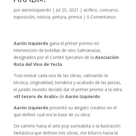
por
aaronizquierdo
|
Jul 25, 2021
|
acrílico
,
concurso
,
exposición
,
noticia
,
pintura
,
prensa
|
0 Comentarios
Aarón Izquierdo
gana el primer premio en
intervención de botellas de vino Salmanazar,
designados por el Comité Ejecutivo de la
Asociación
Ruta del Vino de Yecla
.
Tras revisar cada una de las obras, valorando la
técnica, originalidad, temática y acabado de las piezas,
el jurado reunido decidió dar el primer premio a la obra
«El tesoro de Arabí»
de
Aarón Izquierdo
.
Aarón izquierdo
presentó su alegato creativo en el
que definió cual era la base de su obra:
De camino hacia el arte pop surrealista o la ilustración
fantástica que definen mis obras, me bifurco hacia la