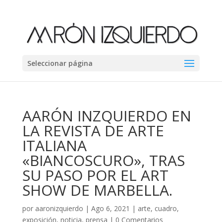
Seleccionar página
AARÓN INZQUIERDO EN
LA REVISTA DE ARTE
ITALIANA
«BIANCOSCURO», TRAS
SU PASO POR EL ART
SHOW DE MARBELLA.
por
aaronizquierdo
|
Ago 6, 2021
|
arte
,
cuadro
,
exposición
,
noticia
,
prensa
|
0 Comentarios