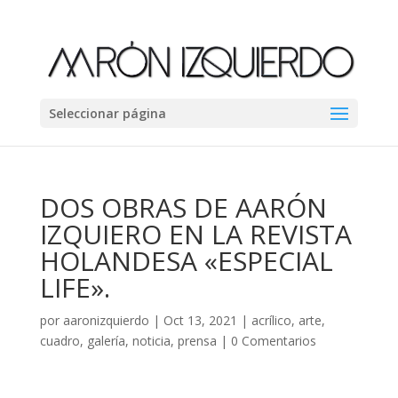
Seleccionar página
DOS OBRAS DE AARÓN
IZQUIERO EN LA REVISTA
HOLANDESA «ESPECIAL
LIFE».
por
aaronizquierdo
|
Oct 13, 2021
|
acrílico
,
arte
,
cuadro
,
galería
,
noticia
,
prensa
|
0 Comentarios