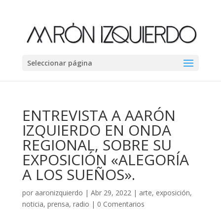
Seleccionar página
ENTREVISTA A AARÓN
IZQUIERDO EN ONDA
REGIONAL, SOBRE SU
EXPOSICIÓN «ALEGORÍA
A LOS SUEÑOS».
por
aaronizquierdo
|
Abr 29, 2022
|
arte
,
exposición
,
noticia
,
prensa
,
radio
|
0 Comentarios