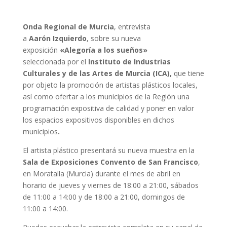
Onda Regional de Murcia
, entrevista
a
Aarón Izquierdo
, sobre su nueva
exposición
«Alegoría a los sueños»
seleccionada
por el
Instituto de Industrias
Culturales y de las Artes de Murcia (ICA),
que tiene
por objeto la promoción de artistas plásticos locales,
así como ofertar a los municipios de la Región una
programación expositiva de calidad y poner en valor
los espacios expositivos disponibles en dichos
municipios
.
El artista plástico presentará su nueva muestra en la
Sala de Exposiciones Convento de San Francisco
,
en Moratalla (Murcia) durante el mes de abril en
horario de jueves y viernes de 18:00 a 21:00, sábados
de 11:00 a 14:00 y de 18:00 a 21:00, domingos de
11:00 a 14:00.