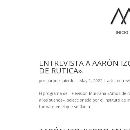
INICIO
ENTREVISTA A AARÓN I
DE RUTICA».
por
aaronizquierdo
|
May 1, 2022
|
arte
,
entrev
El programa de Televisión Murciana «Amos de rut
a los sueños», seleccionada por el Instituto de I
formato en el que se dan a...