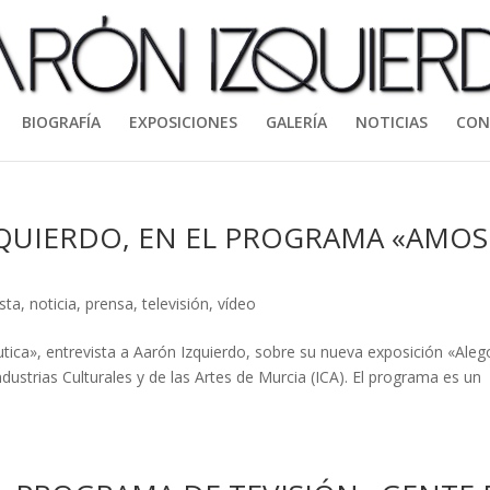
BIOGRAFÍA
EXPOSICIONES
GALERÍA
NOTICIAS
CON
ZQUIERDO, EN EL PROGRAMA «AMOS
ista
,
noticia
,
prensa
,
televisión
,
vídeo
ica», entrevista a Aarón Izquierdo, sobre su nueva exposición «Aleg
ndustrias Culturales y de las Artes de Murcia (ICA). El programa es un