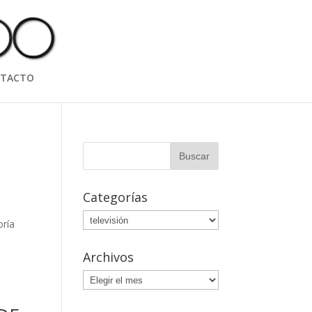
TACTO
Categorías
Categorías
oría
Archivos
Archivos