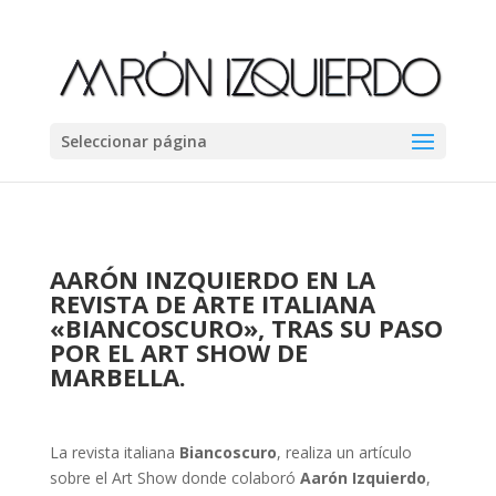
Seleccionar página
AARÓN INZQUIERDO EN LA
REVISTA DE ARTE ITALIANA
«BIANCOSCURO», TRAS SU PASO
POR EL ART SHOW DE
MARBELLA.
La revista italiana
Biancoscuro
, realiza un artículo
sobre el Art Show donde colaboró
Aarón Izquierdo
,