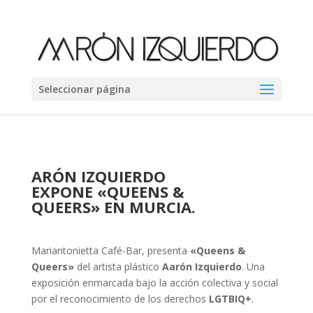
Seleccionar página
ARÓN IZQUIERDO
EXPONE «QUEENS &
QUEERS» EN MURCIA.
Mariantonietta Café-Bar, presenta
«Queens &
Queers»
del artista plástico
Aarón Izquierdo
. Una
exposición enmarcada bajo la acción colectiva y social
por el reconocimiento de los derechos
LGTBIQ+
.