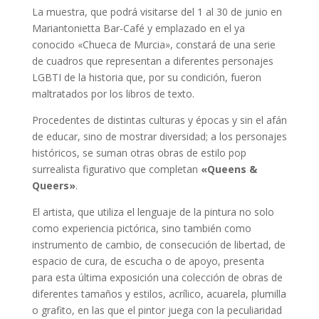
La muestra, que podrá visitarse del 1 al 30 de junio en
Mariantonietta Bar-Café y emplazado en el ya
conocido «Chueca de Murcia», constará de una serie
de cuadros que representan a diferentes personajes
LGBTI de la historia que, por su condición, fueron
maltratados por los libros de texto.
Procedentes de distintas culturas y épocas y sin el afán
de educar, sino de mostrar diversidad; a los personajes
históricos, se suman otras obras de estilo pop
surrealista figurativo que completan
«Queens &
Queers»
.
El artista, que utiliza el lenguaje de la pintura no solo
como experiencia pictórica, sino también como
instrumento de cambio, de consecución de libertad, de
espacio de cura, de escucha o de apoyo, presenta
para esta última exposición una colección de obras de
diferentes tamaños y estilos, acrílico, acuarela, plumilla
o grafito, en las que el pintor juega con la peculiaridad