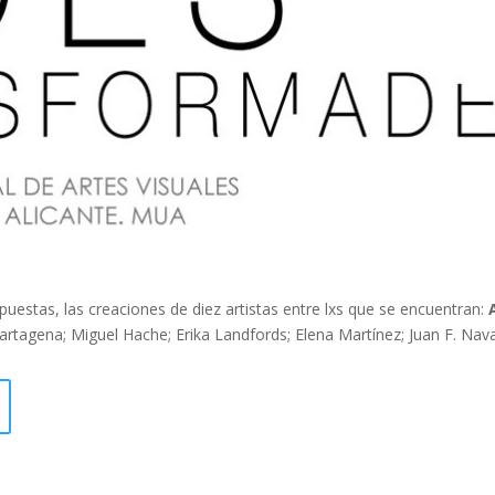
puestas, las creaciones de diez artistas entre lxs que se encuentran:
Cartagena; Miguel Hache; Erika Landfords; Elena Martínez; Juan F. Nava