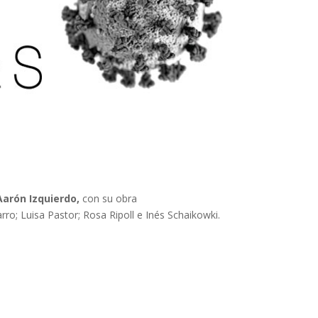
Aarón Izquierdo,
con su obra
rro; Luisa Pastor; Rosa Ripoll e Inés Schaikowki.