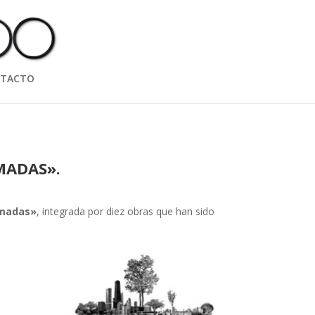
TACTO
MADAS
».
rmadas»
, integrada por diez obras que han sido