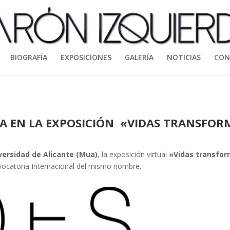
BIOGRAFÍA
EXPOSICIONES
GALERÍA
NOTICIAS
CON
A EN LA EXPOSICIÓN
«
VIDAS TRANSFOR
versidad de Alicante (Mua)
, la exposición virtual
«
Vidas transfo
nvocatoria Internacional del mismo nombre.