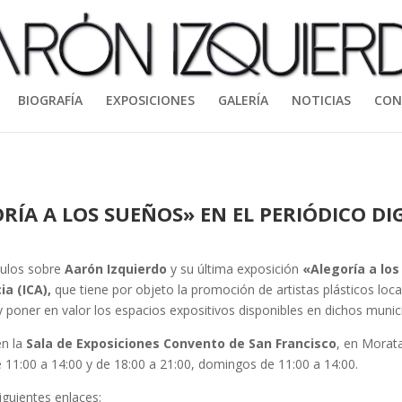
BIOGRAFÍA
EXPOSICIONES
GALERÍA
NOTICIAS
CON
RÍA A LOS SUEÑOS» EN EL PERIÓDICO DI
culos sobre
Aarón Izquierdo
y su última exposición
«Alegoría a lo
ia (ICA),
que tiene por objeto la promoción de artistas plásticos loca
 poner en valor los espacios expositivos disponibles en dichos munic
en la
Sala de Exposiciones Convento de San Francisco
, en Morata
e 11:00 a 14:00 y de 18:00 a 21:00, domingos de 11:00 a 14:00.
iguientes enlaces: