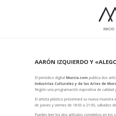
INICIO
AARÓN IZQUIERDO Y «ALEGO
El periódico digital
Murcia.com
publica dos artí
Industrias Culturales y de las Artes de Murc
Región una programación expositiva de calidad y
El artista plástico presentará su nueva muestra 
de jueves y viernes de 18:00 a 21:00, sábados d
Puedes leer los dos artículos completos en los s