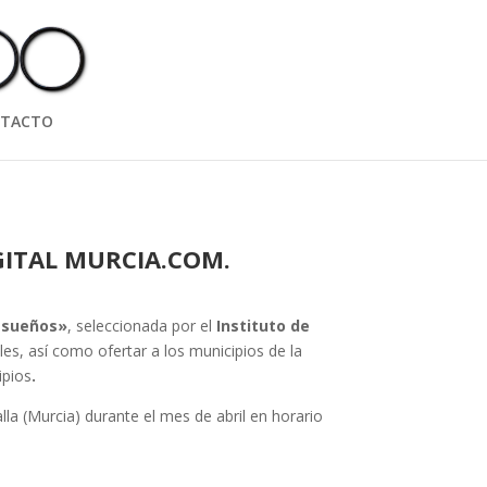
TACTO
GITAL MURCIA.COM.
s sueños»
, seleccionada
por el
Instituto de
les, así como ofertar a los municipios de la
ipios
.
lla (Murcia) durante el mes de abril en horario