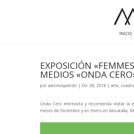
INICIO
EXPOSICIÓN «FEMMES
MEDIOS «ONDA CERO»
por
aaronizquierdo
|
Dic 28, 2018
|
arte
,
cuadr
Onda Cero entrevista y recomienda visitar la 
meses de Diciembre y en Enero en Moratalla, Mu