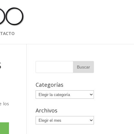
TACTO
S
Categorías
Categorías
e los
Archivos
Archivos