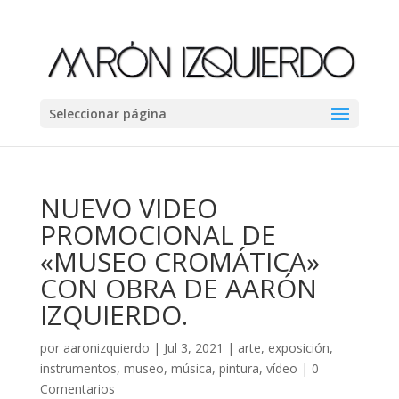
Seleccionar página
NUEVO VIDEO
PROMOCIONAL DE
«MUSEO CROMÁTICA»
CON OBRA DE AARÓN
IZQUIERDO.
por
aaronizquierdo
|
Jul 3, 2021
|
arte
,
exposición
,
instrumentos
,
museo
,
música
,
pintura
,
vídeo
|
0
Comentarios