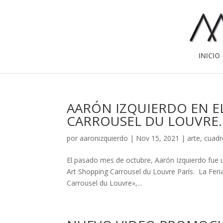
INICIO
AARÓN IZQUIERDO EN E
CARROUSEL DU LOUVRE.
por
aaronizquierdo
|
Nov 15, 2021
|
arte
,
cuadr
El pasado mes de octubre, Aarón Izquierdo fue 
Art Shopping Carrousel du Louvre París. La Feria 
Carrousel du Louvre»,...