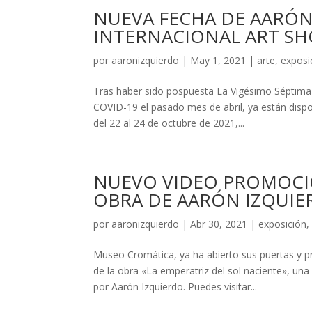
NUEVA FECHA DE AARÓN 
INTERNACIONAL ART SHO
por
aaronizquierdo
|
May 1, 2021
|
arte
,
exposi
Tras haber sido pospuesta La Vigésimo Séptima 
COVID-19 el pasado mes de abril, ya están dispo
del 22 al 24 de octubre de 2021,...
NUEVO VIDEO PROMOCI
OBRA DE AARÓN IZQUIE
por
aaronizquierdo
|
Abr 30, 2021
|
exposición
Museo Cromática, ya ha abierto sus puertas y 
de la obra «La emperatriz del sol naciente», una
por Aarón Izquierdo. Puedes visitar...