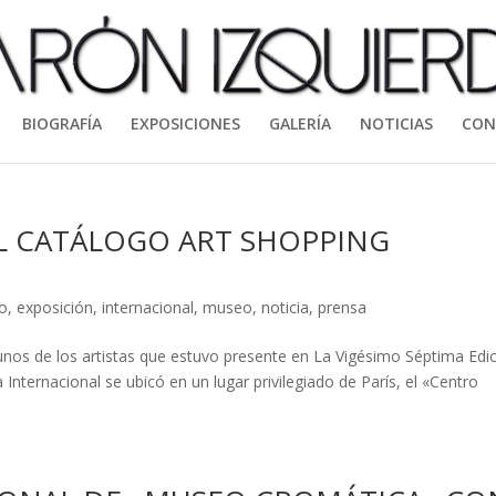
BIOGRAFÍA
EXPOSICIONES
GALERÍA
NOTICIAS
CON
L CATÁLOGO ART SHOPPING
o
,
exposición
,
internacional
,
museo
,
noticia
,
prensa
unos de los artistas que estuvo presente en La Vigésimo Séptima Edi
Internacional se ubicó en un lugar privilegiado de París, el «Centro