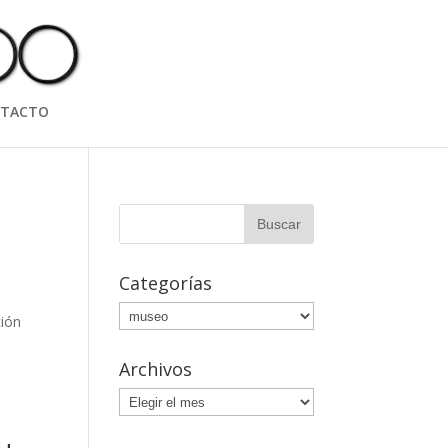
TACTO
Categorías
Categorías
ción
Archivos
Archivos