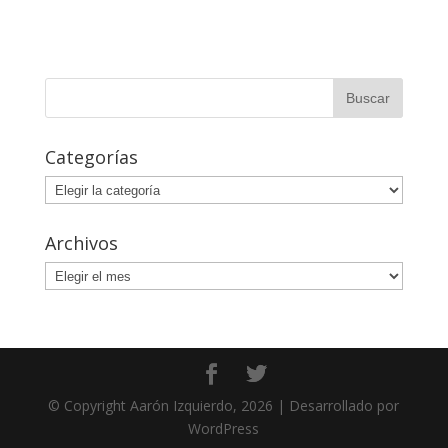
Categorías
Categorías
Archivos
Archivos
© Copyright Aarón Izquierdo, 2026 | Desarrollado por
WordPress