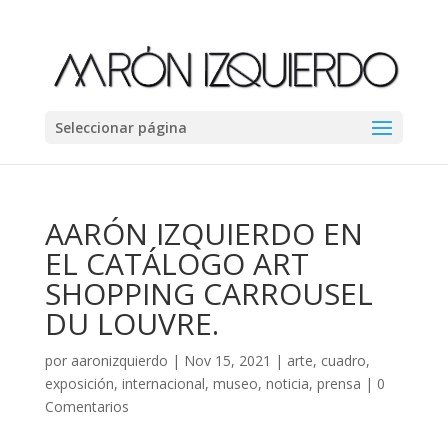
Seleccionar página
AARÓN IZQUIERDO EN
EL CATÁLOGO ART
SHOPPING CARROUSEL
DU LOUVRE.
por
aaronizquierdo
|
Nov 15, 2021
|
arte
,
cuadro
,
exposición
,
internacional
,
museo
,
noticia
,
prensa
|
0
Comentarios