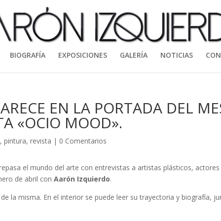
BIOGRAFÍA
EXPOSICIONES
GALERÍA
NOTICIAS
CON
ARECE EN LA PORTADA DEL ME
STA «OCIO MOOD».
a
,
pintura
,
revista
|
0 Comentarios
epasa el mundo del arte con entrevistas a artistas plásticos, actores
mero de abril con
Aarón Izquierdo
.
de la misma. En el interior se puede leer su trayectoria y biografía, j