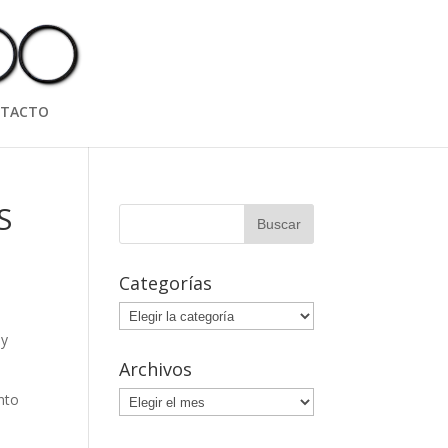
TACTO
S
Categorías
Categorías
 y
Archivos
Archivos
unto