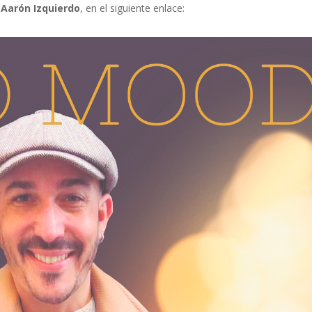
e
Aarón Izquierdo
, en el siguiente enlace: