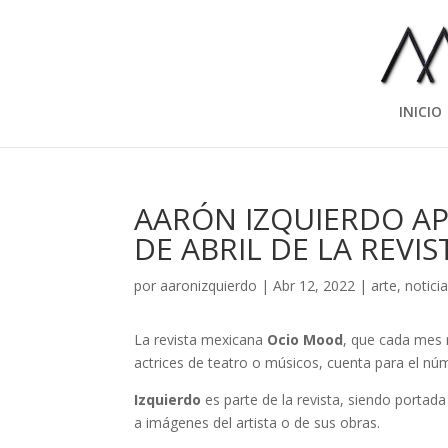
INICIO
AARÓN IZQUIERDO AP
DE ABRIL DE LA REVI
por
aaronizquierdo
|
Abr 12, 2022
|
arte
,
notici
La revista mexicana
Ocio Mood
, que cada mes r
actrices de teatro o músicos, cuenta para el nú
Izquierdo
es parte de la revista, siendo portada 
a imágenes del artista o de sus obras.