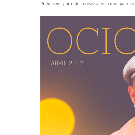
Puedes ver parte de la revista en la que aparec