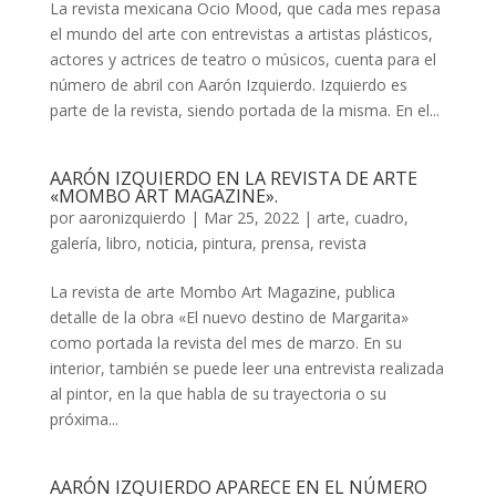
La revista mexicana Ocio Mood, que cada mes repasa
el mundo del arte con entrevistas a artistas plásticos,
actores y actrices de teatro o músicos, cuenta para el
número de abril con Aarón Izquierdo. Izquierdo es
parte de la revista, siendo portada de la misma. En el...
AARÓN IZQUIERDO EN LA REVISTA DE ARTE
«MOMBO ART MAGAZINE».
por
aaronizquierdo
|
Mar 25, 2022
|
arte
,
cuadro
,
galería
,
libro
,
noticia
,
pintura
,
prensa
,
revista
La revista de arte Mombo Art Magazine, publica
detalle de la obra «El nuevo destino de Margarita»
como portada la revista del mes de marzo. En su
interior, también se puede leer una entrevista realizada
al pintor, en la que habla de su trayectoria o su
próxima...
AARÓN IZQUIERDO APARECE EN EL NÚMERO