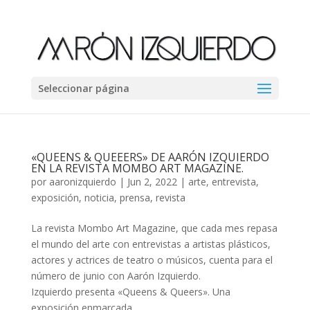
Seleccionar página
«QUEENS & QUEEERS» DE AARÓN IZQUIERDO
EN LA REVISTA MOMBO ART MAGAZINE.
por
aaronizquierdo
|
Jun 2, 2022
|
arte
,
entrevista
,
exposición
,
noticia
,
prensa
,
revista
La revista Mombo Art Magazine, que cada mes repasa
el mundo del arte con entrevistas a artistas plásticos,
actores y actrices de teatro o músicos, cuenta para el
número de junio con Aarón Izquierdo.
Izquierdo presenta «Queens & Queers». Una
exposición enmarcada...