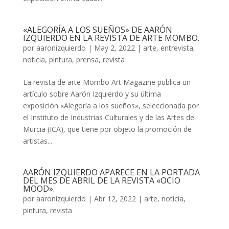
«ALEGORÍA A LOS SUEÑOS» DE AARÓN
IZQUIERDO EN LA REVISTA DE ARTE MOMBO.
por
aaronizquierdo
|
May 2, 2022
|
arte
,
entrevista
,
noticia
,
pintura
,
prensa
,
revista
La revista de arte Mombo Art Magazine publica un
artículo sobre Aarón Izquierdo y su última
exposición «Alegoría a los sueños», seleccionada por
el Instituto de Industrias Culturales y de las Artes de
Murcia (ICA), que tiene por objeto la promoción de
artistas...
AARÓN IZQUIERDO APARECE EN LA PORTADA
DEL MES DE ABRIL DE LA REVISTA «OCIO
MOOD».
por
aaronizquierdo
|
Abr 12, 2022
|
arte
,
noticia
,
pintura
,
revista