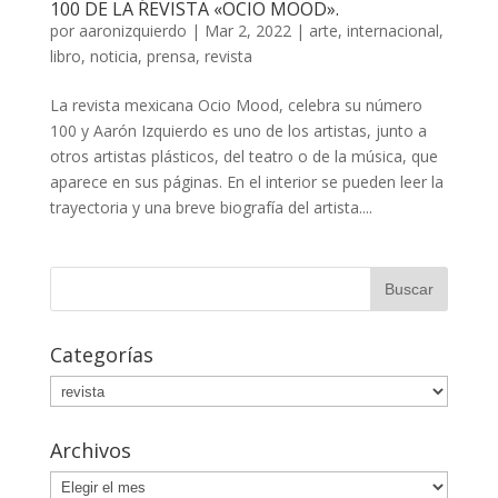
100 DE LA REVISTA «OCIO MOOD».
por
aaronizquierdo
|
Mar 2, 2022
|
arte
,
internacional
,
libro
,
noticia
,
prensa
,
revista
La revista mexicana Ocio Mood, celebra su número
100 y Aarón Izquierdo es uno de los artistas, junto a
otros artistas plásticos, del teatro o de la música, que
aparece en sus páginas. En el interior se pueden leer la
trayectoria y una breve biografía del artista....
Categorías
Categorías
Archivos
Archivos