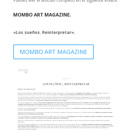
Puedes leer el artículo completo en el siguiente enlace:
MOMBO ART MAGAZINE.
«Los sueños. Reinterpretar
».
MOMBO ART MAGAZINE