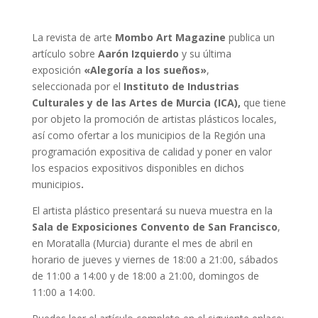
La revista de arte
Mombo Art Magazine
publica un
artículo sobre
Aarón Izquierdo
y su última
exposición
«Alegoría a los sueños»
,
seleccionada
por el
Instituto de Industrias
Culturales y de las Artes de Murcia (ICA),
que tiene
por objeto la promoción de artistas plásticos locales,
así como ofertar a los municipios de la Región una
programación expositiva de calidad y poner en valor
los espacios expositivos disponibles en dichos
municipios
.
El artista plástico presentará su nueva muestra en la
Sala de Exposiciones Convento de San Francisco
,
en Moratalla (Murcia) durante el mes de abril en
horario de jueves y viernes de 18:00 a 21:00, sábados
de 11:00 a 14:00 y de 18:00 a 21:00, domingos de
11:00 a 14:00.