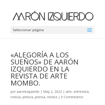
Seleccionar página
«ALEGORÍA A LOS
SUEÑOS» DE AARÓN
IZQUIERDO EN LA
REVISTA DE ARTE
MOMBO.
por
aaronizquierdo
|
May 2, 2022
|
arte
,
entrevista
,
noticia
,
pintura
,
prensa
,
revista
|
0 Comentarios