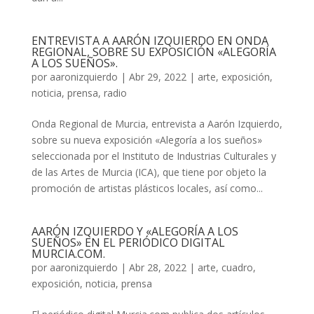
ENTREVISTA A AARÓN IZQUIERDO EN ONDA
REGIONAL, SOBRE SU EXPOSICIÓN «ALEGORÍA
A LOS SUEÑOS».
por
aaronizquierdo
|
Abr 29, 2022
|
arte
,
exposición
,
noticia
,
prensa
,
radio
Onda Regional de Murcia, entrevista a Aarón Izquierdo,
sobre su nueva exposición «Alegoría a los sueños»
seleccionada por el Instituto de Industrias Culturales y
de las Artes de Murcia (ICA), que tiene por objeto la
promoción de artistas plásticos locales, así como...
AARÓN IZQUIERDO Y «ALEGORÍA A LOS
SUEÑOS» EN EL PERIÓDICO DIGITAL
MURCIA.COM.
por
aaronizquierdo
|
Abr 28, 2022
|
arte
,
cuadro
,
exposición
,
noticia
,
prensa