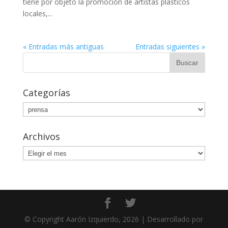
tiene por objeto la promoción de artistas plásticos
locales,...
« Entradas más antiguas
Entradas siguientes »
Categorías
Categorías
Archivos
Archivos
© Copyright Aarón Izquierdo, 2026 | Desarrollado por