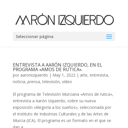
Seleccionar página
ENTREVISTA A AARÓN IZQUIERDO, EN EL
PROGRAMA «AMOS DE RUTICA».
por
aaronizquierdo
|
May 1, 2022
|
arte
,
entrevista
,
noticia
,
prensa
,
televisión
,
vídeo
El programa de Televisión Murciana «Amos de rutica»,
entrevista a Aarón Izquierdo, sobre su nueva
exposición «Alegoría a los sueños», seleccionada por
el Instituto de Industrias Culturales y de las Artes de
Murcia (ICA). El programa es un formato en el que se
dan a...