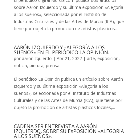
El periódico digital Murcia.com publica dos artículos
sobre Aarón Izquierdo y su última exposición «Alegoría
a los sueños», seleccionada por el Instituto de
Industrias Culturales y de las Artes de Murcia (ICA), que
tiene por objeto la promoción de artistas plásticos...
AARÓN IZQUIERDO Y «ALEGORÍA A LOS
SUEÑOS» EN EL PERIÓDICO LA OPINIÓN.
por
aaronizquierdo
|
Abr 21, 2022
|
arte
,
exposición
,
noticia
,
pintura
,
prensa
El periódico La Opinión publica un artículo sobre Aarón
Izquierdo y su última exposición «Alegoría a los
sueños», seleccionada por el Instituto de Industrias
Culturales y de las Artes de Murcia (ICA), que tiene por
objeto la promoción de artistas plásticos locales,...
CADENA SER ENTREVISTA A AARÓN
IZQUIERDO, SOBRE SU EXPOSICIÓN «ALEGORIA
A LOS SUEÑOS».