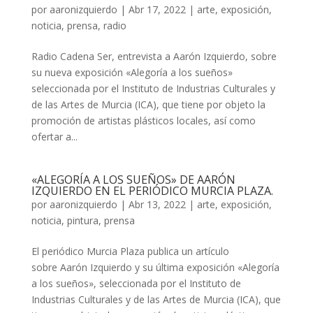
por
aaronizquierdo
|
Abr 17, 2022
|
arte
,
exposición
,
noticia
,
prensa
,
radio
Radio Cadena Ser, entrevista a Aarón Izquierdo, sobre
su nueva exposición «Alegoría a los sueños»
seleccionada por el Instituto de Industrias Culturales y
de las Artes de Murcia (ICA), que tiene por objeto la
promoción de artistas plásticos locales, así como
ofertar a...
«ALEGORÍA A LOS SUEÑOS» DE AARÓN
IZQUIERDO EN EL PERIÓDICO MURCIA PLAZA.
por
aaronizquierdo
|
Abr 13, 2022
|
arte
,
exposición
,
noticia
,
pintura
,
prensa
El periódico Murcia Plaza publica un artículo
sobre Aarón Izquierdo y su última exposición «Alegoría
a los sueños», seleccionada por el Instituto de
Industrias Culturales y de las Artes de Murcia (ICA), que