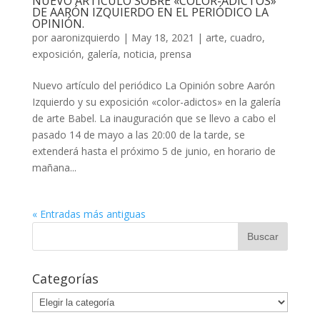
NUEVO ARTÍCULO SOBRE «COLOR-ADICTOS»
DE AARÓN IZQUIERDO EN EL PERIÓDICO LA
OPINIÓN.
por
aaronizquierdo
|
May 18, 2021
|
arte
,
cuadro
,
exposición
,
galería
,
noticia
,
prensa
Nuevo artículo del periódico La Opinión sobre Aarón
Izquierdo y su exposición «color-adictos» en la galería
de arte Babel. La inauguración que se llevo a cabo el
pasado 14 de mayo a las 20:00 de la tarde, se
extenderá hasta el próximo 5 de junio, en horario de
mañana...
« Entradas más antiguas
Categorías
Categorías