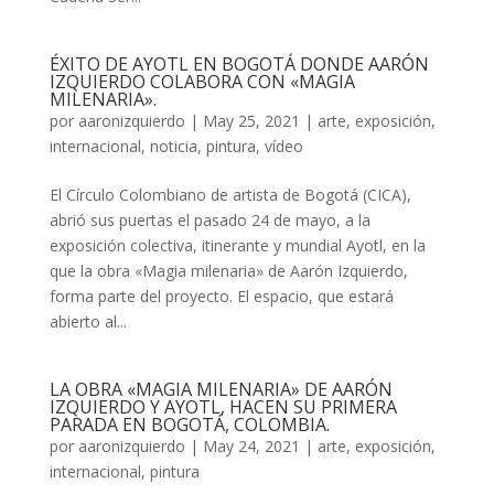
ÉXITO DE AYOTL EN BOGOTÁ DONDE AARÓN
IZQUIERDO COLABORA CON «MAGIA
MILENARIA».
por
aaronizquierdo
|
May 25, 2021
|
arte
,
exposición
,
internacional
,
noticia
,
pintura
,
vídeo
El Círculo Colombiano de artista de Bogotá (CICA),
abrió sus puertas el pasado 24 de mayo, a la
exposición colectiva, itinerante y mundial Ayotl, en la
que la obra «Magia milenaria» de Aarón Izquierdo,
forma parte del proyecto. El espacio, que estará
abierto al...
LA OBRA «MAGIA MILENARIA» DE AARÓN
IZQUIERDO Y AYOTL, HACEN SU PRIMERA
PARADA EN BOGOTÁ, COLOMBIA.
por
aaronizquierdo
|
May 24, 2021
|
arte
,
exposición
,
internacional
,
pintura