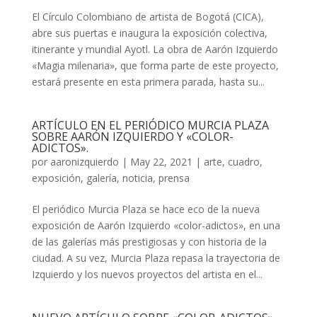
El Círculo Colombiano de artista de Bogotá (CICA),
abre sus puertas e inaugura la exposición colectiva,
itinerante y mundial Ayotl. La obra de Aarón Izquierdo
«Magia milenaria», que forma parte de este proyecto,
estará presente en esta primera parada, hasta su...
ARTÍCULO EN EL PERIÓDICO MURCIA PLAZA
SOBRE AARÓN IZQUIERDO Y «COLOR-
ADICTOS».
por
aaronizquierdo
|
May 22, 2021
|
arte
,
cuadro
,
exposición
,
galería
,
noticia
,
prensa
El periódico Murcia Plaza se hace eco de la nueva
exposición de Aarón Izquierdo «color-adictos», en una
de las galerías más prestigiosas y con historia de la
ciudad. A su vez, Murcia Plaza repasa la trayectoria de
Izquierdo y los nuevos proyectos del artista en el...