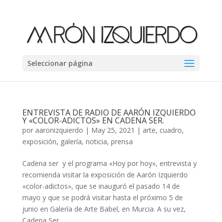
Seleccionar página
ENTREVISTA DE RADIO DE AARÓN IZQUIERDO
Y «COLOR-ADICTOS» EN CADENA SER.
por
aaronizquierdo
|
May 25, 2021
|
arte
,
cuadro
,
exposición
,
galería
,
noticia
,
prensa
Cadena ser y el programa «Hoy por hoy», entrevista y
recomienda visitar la exposición de Aarón Izquierdo
«color-adictos», que se inauguró el pasado 14 de
mayo y que se podrá visitar hasta el próximo 5 de
junio en Galería de Arte Babel, en Murcia. A su vez,
Cadena Ser...