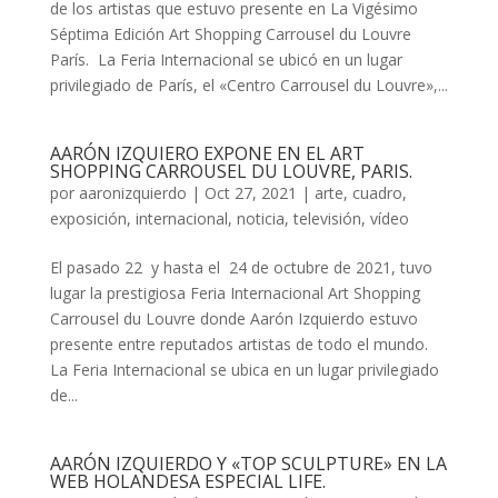
de los artistas que estuvo presente en La Vigésimo
Séptima Edición Art Shopping Carrousel du Louvre
París. La Feria Internacional se ubicó en un lugar
privilegiado de París, el «Centro Carrousel du Louvre»,...
AARÓN IZQUIERO EXPONE EN EL ART
SHOPPING CARROUSEL DU LOUVRE, PARIS.
por
aaronizquierdo
|
Oct 27, 2021
|
arte
,
cuadro
,
exposición
,
internacional
,
noticia
,
televisión
,
vídeo
El pasado 22 y hasta el 24 de octubre de 2021, tuvo
lugar la prestigiosa Feria Internacional Art Shopping
Carrousel du Louvre donde Aarón Izquierdo estuvo
presente entre reputados artistas de todo el mundo.
La Feria Internacional se ubica en un lugar privilegiado
de...
AARÓN IZQUIERDO Y «TOP SCULPTURE» EN LA
WEB HOLANDESA ESPECIAL LIFE.