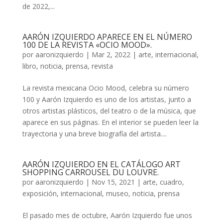
de 2022,...
AARÓN IZQUIERDO APARECE EN EL NÚMERO
100 DE LA REVISTA «OCIO MOOD».
por
aaronizquierdo
|
Mar 2, 2022
|
arte
,
internacional
,
libro
,
noticia
,
prensa
,
revista
La revista mexicana Ocio Mood, celebra su número
100 y Aarón Izquierdo es uno de los artistas, junto a
otros artistas plásticos, del teatro o de la música, que
aparece en sus páginas. En el interior se pueden leer la
trayectoria y una breve biografía del artista....
AARÓN IZQUIERDO EN EL CATÁLOGO ART
SHOPPING CARROUSEL DU LOUVRE.
por
aaronizquierdo
|
Nov 15, 2021
|
arte
,
cuadro
,
exposición
,
internacional
,
museo
,
noticia
,
prensa
El pasado mes de octubre, Aarón Izquierdo fue unos