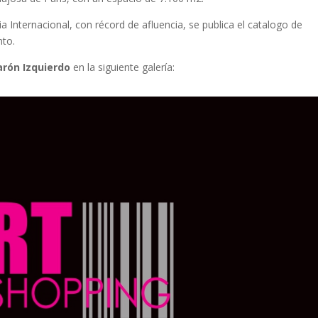
a Internacional, con récord de afluencia, se publica el catalogo de
nto.
arón Izquierdo
en la siguiente galería: