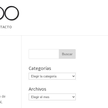
TACTO
Categorías
Categorías
Archivos
Archivos
o de
l,