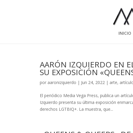
INICIO
AARÓN IZQUIERDO EN E
SU EXPOSICIÓN «QUEENS
por
aaronizquierdo
|
Jun 24, 2022
|
arte
,
artícul
El periódico Media Vega Press, publica un artíc
Izquierdo presenta su última exposición enmarcad
derechos LGTBIQ+. La muestra, que...