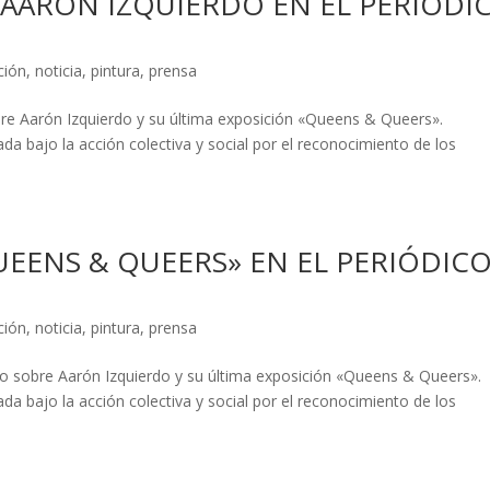
 AARÓN IZQUIERDO EN EL PERIÓDI
ción
,
noticia
,
pintura
,
prensa
sobre Aarón Izquierdo y su última exposición «Queens & Queers».
a bajo la acción colectiva y social por el reconocimiento de los
UEENS & QUEERS» EN EL PERIÓDIC
ción
,
noticia
,
pintura
,
prensa
culo sobre Aarón Izquierdo y su última exposición «Queens & Queers».
a bajo la acción colectiva y social por el reconocimiento de los