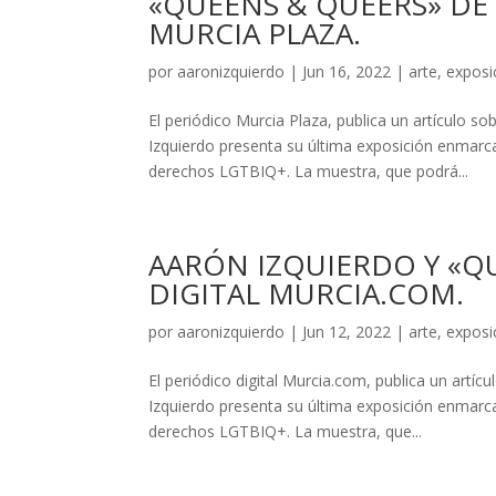
«QUEENS & QUEERS» DE
MURCIA PLAZA.
por
aaronizquierdo
|
Jun 16, 2022
|
arte
,
exposi
El periódico Murcia Plaza, publica un artículo 
Izquierdo presenta su última exposición enmarcad
derechos LGTBIQ+. La muestra, que podrá...
AARÓN IZQUIERDO Y «Q
DIGITAL MURCIA.COM.
por
aaronizquierdo
|
Jun 12, 2022
|
arte
,
exposi
El periódico digital Murcia.com, publica un artí
Izquierdo presenta su última exposición enmarcad
derechos LGTBIQ+. La muestra, que...