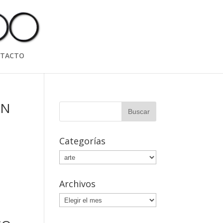
TACTO
ON
Categorías
Categorías
Archivos
Archivos