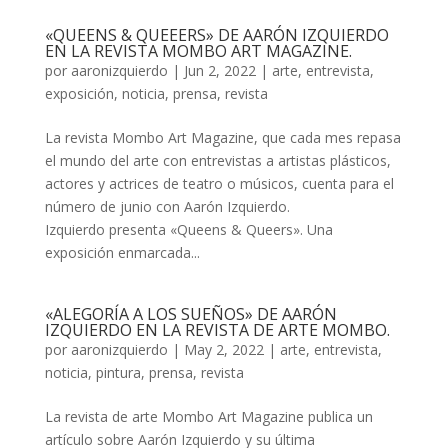
«QUEENS & QUEEERS» DE AARÓN IZQUIERDO
EN LA REVISTA MOMBO ART MAGAZINE.
por
aaronizquierdo
|
Jun 2, 2022
|
arte
,
entrevista
,
exposición
,
noticia
,
prensa
,
revista
La revista Mombo Art Magazine, que cada mes repasa
el mundo del arte con entrevistas a artistas plásticos,
actores y actrices de teatro o músicos, cuenta para el
número de junio con Aarón Izquierdo.
Izquierdo presenta «Queens & Queers». Una
exposición enmarcada...
«ALEGORÍA A LOS SUEÑOS» DE AARÓN
IZQUIERDO EN LA REVISTA DE ARTE MOMBO.
por
aaronizquierdo
|
May 2, 2022
|
arte
,
entrevista
,
noticia
,
pintura
,
prensa
,
revista
La revista de arte Mombo Art Magazine publica un
artículo sobre Aarón Izquierdo y su última