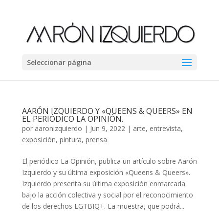
Seleccionar página
AARÓN IZQUIERDO Y «QUEENS & QUEERS» EN
EL PERIÓDICO LA OPINIÓN.
por
aaronizquierdo
|
Jun 9, 2022
|
arte
,
entrevista
,
exposición
,
pintura
,
prensa
El periódico La Opinión, publica un artículo sobre Aarón
Izquierdo y su última exposición «Queens & Queers».
Izquierdo presenta su última exposición enmarcada
bajo la acción colectiva y social por el reconocimiento
de los derechos LGTBIQ+. La muestra, que podrá...