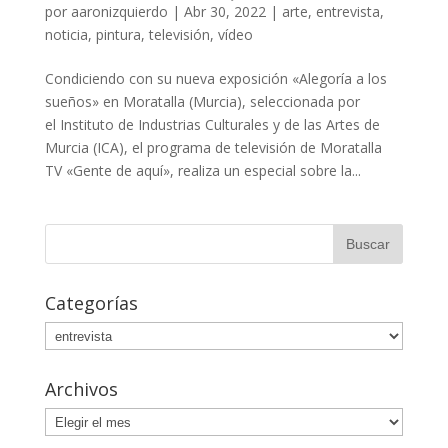
por
aaronizquierdo
|
Abr 30, 2022
|
arte
,
entrevista
,
noticia
,
pintura
,
televisión
,
vídeo
Condiciendo con su nueva exposición «Alegoría a los
sueños» en Moratalla (Murcia), seleccionada por
el Instituto de Industrias Culturales y de las Artes de
Murcia (ICA), el programa de televisión de Moratalla
TV «Gente de aquí», realiza un especial sobre la...
Categorías
Categorías
Archivos
Archivos