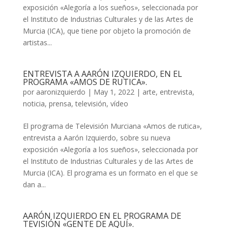
exposición «Alegoría a los sueños», seleccionada por
el Instituto de Industrias Culturales y de las Artes de
Murcia (ICA), que tiene por objeto la promoción de
artistas...
ENTREVISTA A AARÓN IZQUIERDO, EN EL
PROGRAMA «AMOS DE RUTICA».
por
aaronizquierdo
|
May 1, 2022
|
arte
,
entrevista
,
noticia
,
prensa
,
televisión
,
vídeo
El programa de Televisión Murciana «Amos de rutica»,
entrevista a Aarón Izquierdo, sobre su nueva
exposición «Alegoría a los sueños», seleccionada por
el Instituto de Industrias Culturales y de las Artes de
Murcia (ICA). El programa es un formato en el que se
dan a...
AARÓN IZQUIERDO EN EL PROGRAMA DE
TEVISIÓN «GENTE DE AQUÍ».