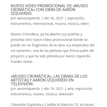
NUEVO VIDEO PROMOCIONAL DE «MUSEO
CROMÁTICA» CON OBRA DE AARÓN
IZQUIERDO.
por
aaronizquierdo
|
Abr 30, 2021
|
exposición
,
instrumentos
,
internacional
,
museo
,
música
,
vídeo
Museo Cromática, ya ha abierto sus puertas y
presenta otro nuevo vídeo promocional donde se
puede ver un fragmento de la obra «La emperatriz del
sol naciente», una de las pinturas que forma parte del
proyecto y que ha sido pintada por Aarón Izquierdo.
Puedes visitar...
«MUSEO CROMÁTICA», LAS OBRAS DE LOS
ARTISTAS Y AARÓN IZQUIERDO EN
TELEVISIÓN.
por
aaronizquierdo
|
Abr 16, 2021
|
arte
,
exposición
,
instrumentos
,
museo
,
música
,
televisión
Televisión Española y Castilla la Mancha TV, se hacen