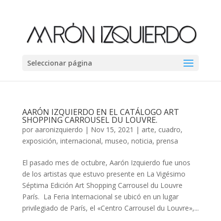
Seleccionar página
AARÓN IZQUIERDO EN EL CATÁLOGO ART
SHOPPING CARROUSEL DU LOUVRE.
por
aaronizquierdo
|
Nov 15, 2021
|
arte
,
cuadro
,
exposición
,
internacional
,
museo
,
noticia
,
prensa
El pasado mes de octubre, Aarón Izquierdo fue unos
de los artistas que estuvo presente en La Vigésimo
Séptima Edición Art Shopping Carrousel du Louvre
París. La Feria Internacional se ubicó en un lugar
privilegiado de París, el «Centro Carrousel du Louvre»,...