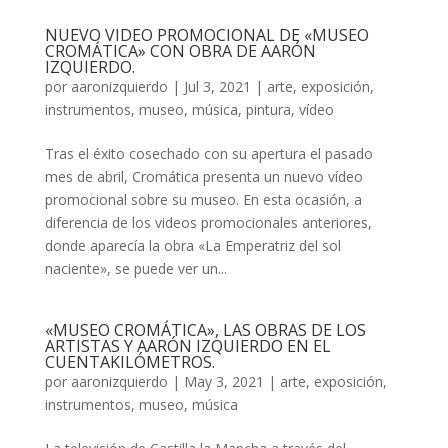
NUEVO VIDEO PROMOCIONAL DE «MUSEO
CROMÁTICA» CON OBRA DE AARÓN
IZQUIERDO.
por
aaronizquierdo
|
Jul 3, 2021
|
arte
,
exposición
,
instrumentos
,
museo
,
música
,
pintura
,
vídeo
Tras el éxito cosechado con su apertura el pasado
mes de abril, Cromática presenta un nuevo vídeo
promocional sobre su museo. En esta ocasión, a
diferencia de los videos promocionales anteriores,
donde aparecía la obra «La Emperatriz del sol
naciente», se puede ver un...
«MUSEO CROMÁTICA», LAS OBRAS DE LOS
ARTISTAS Y AARÓN IZQUIERDO EN EL
CUENTAKILÓMETROS.
por
aaronizquierdo
|
May 3, 2021
|
arte
,
exposición
,
instrumentos
,
museo
,
música