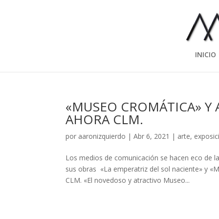
INICIO
«MUSEO CROMÁTICA» Y 
AHORA CLM.
por
aaronizquierdo
|
Abr 6, 2021
|
arte
,
exposic
Los medios de comunicación se hacen eco de l
sus obras «La emperatriz del sol naciente» y «
CLM. «El novedoso y atractivo Museo...