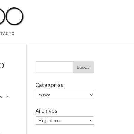
TACTO
CO
Categorías
Categorías
s de
Archivos
Archivos